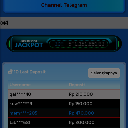
Channel Telegram
PASTIKAN 
10 Last Deposit
Selengkapnya
Username
Deposit
mon*******50
Rp 220.000
qal****40
Rp 210.000
kuw*****9
Rp 150.000
mem****205
Rp 470.000