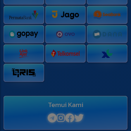
Temui Kami