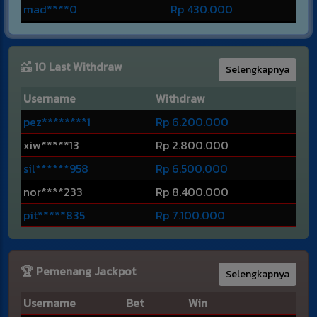
tab***681
Rp 300.000
mad****0
Rp 430.000
mir***76
Rp 450.000
10 Last Withdraw
Selengkapnya
wun********0
Rp 180.000
Username
Withdraw
yaj***64
Rp 190.000
pez********1
Rp 6.200.000
cox****5
Rp 240.000
xiw*****13
Rp 2.800.000
sil******958
Rp 6.500.000
nor****233
Rp 8.400.000
pit*****835
Rp 7.100.000
🏆 Pemenang Jackpot
Selengkapnya
Username
Bet
Win