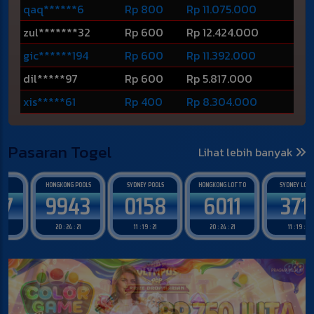
qaq******6
Rp 800
Rp 11.075.000
zul*******32
Rp 600
Rp 12.424.000
gic******194
Rp 600
Rp 11.392.000
dil*****97
Rp 600
Rp 5.817.000
xis*****61
Rp 400
Rp 8.304.000
Pasaran Togel
Lihat lebih banyak
HONGKONG POOLS
SYDNEY POOLS
HONGKONG LOTTO
SYDNEY LOTTO
9943
0158
6011
3712
20 : 24 : 20
11 : 19 : 20
20 : 24 : 20
11 : 19 : 20