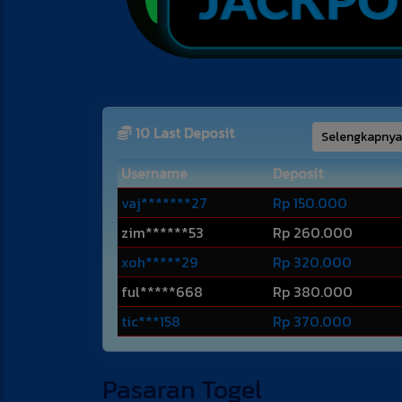
10 Last Deposit
Selengkapny
Username
Deposit
son********6
Rp 190.000
vaj*******27
Rp 150.000
zim******53
Rp 260.000
xoh*****29
Rp 320.000
ful*****668
Rp 380.000