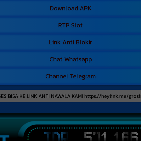
DAFTAR
Download APK
RTP Slot
Link Anti Blokir
Chat Whatsapp
Channel Telegram
KAMI https://heylink.me/grosir188