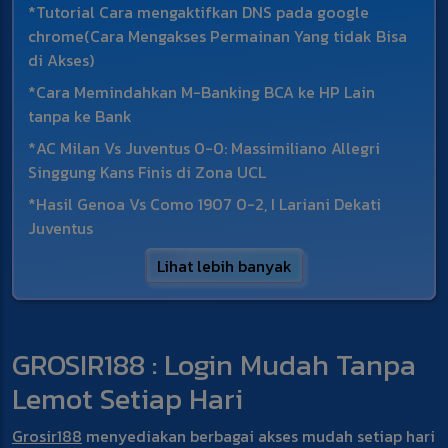
*Tutorial Cara mengaktifkan DNS pada google
chrome(Cara Mengakses Permainan Yang tidak Bisa
di Akses)
*Cara Memindahkan M-Banking BCA ke HP Lain
tanpa ke Bank
*AC Milan Vs Juventus 0-0: Massimiliano Allegri
Singgung Kans Finis di Zona UCL
*Hasil Genoa Vs Como 1907 0-2, I Lariani Dekati
Juventus
Lihat lebih banyak
GROSIR188 : Login Mudah Tanpa
Lemot Setiap Hari
Grosir188
menyediakan berbagai akses mudah setiap hari