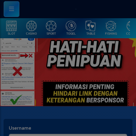
SLOT
CASINO
SPORT
TOGEL
TABLE
FISHING
COCK F
Username