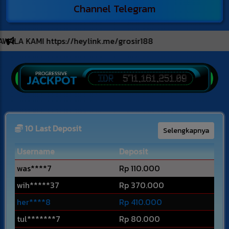
Channel Telegram
s://heylink.me/grosir188
10 Last Deposit
Selengkapnya
Username
Deposit
gih******3
Rp 170.000
was****7
Rp 110.000
wih*****37
Rp 370.000
her****8
Rp 410.000