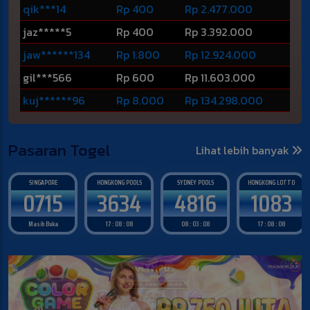
qik***14
Rp 400
Rp 2.477.000
jaz*****5
Rp 400
Rp 3.392.000
jaw******134
Rp 1.800
Rp 12.924.000
gil***566
Rp 600
Rp 11.603.000
kuj******96
Rp 8.000
Rp 134.298.000
Pasaran Togel
Lihat lebih banyak
HONGKONG POOLS
SYDNEY POOLS
HONGKONG LOTTO
SYDNEY LOTTO
3634
4816
1083
7097
17 : 08 : 06
08 : 03 : 06
17 : 08 : 06
08 : 03 : 06