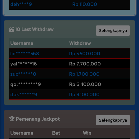
tul*******7
Rp 80.000
deh****9
Rp 110.000
suw*******0
Rp 110.000
10 Last Withdraw
Selengkapnya
dom****399
Rp 500.000
Username
Withdraw
fin******568
Rp 5.500.000
yal******16
Rp 7.700.000
zuc******0
Rp 1.700.000
qol********9
Rp 6.400.000
dok******9
Rp 9.100.000
🏆 Pemenang Jackpot
Selengkapnya
Username
Bet
Win